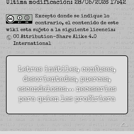
Última modificación: 28/05/2026 17:42
Excepto donde se indique lo
contrario, el contenido de este
wiki esta sujeto a la siguiente licencia:
CC Attribution-Share Alike 4.0
International
Letras inútiles, confusas,
desorientadas, puercas,
escandalosas… necesarias
para quien las profiriera