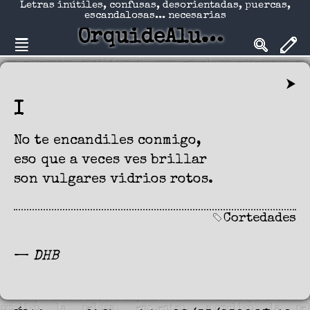
Letras inútiles, confusas, desorientadas, puercas,
escandalosas... necesarias
OrquideAlucinadA
⮞
I
No te encandiles conmigo,
eso que a veces ves brillar
son vulgares vidrios rotos.
Cortedades
—
DHB