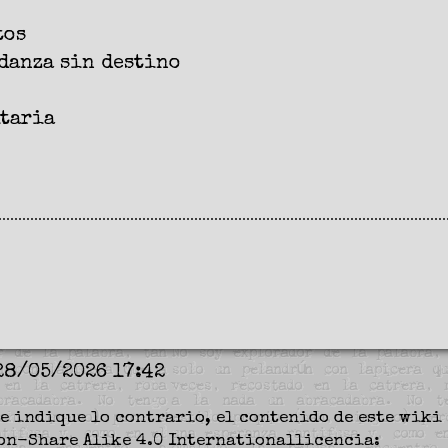
tos
danza sin destino
itaria
28/05/2026 17:42
e indique lo contrario, el contenido de este wiki 
on-Share Alike 4.0 International
licencia: