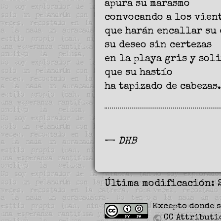
apura su marasmo
convocando a los vien
que harán encallar su 
su deseo sin certezas
en la playa gris y sol
que su hastío
ha tapizado de cabezas.
—
DHB
Última modificación: 
Excepto donde s
CC Attributi