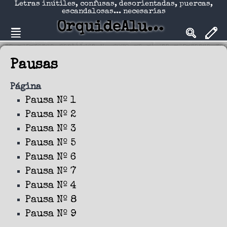
Letras inútiles, confusas, desorientadas, puercas,
escandalosas... necesarias
OrquideAlucinadA
Pausas
Página
Pausa Nº 1
Pausa Nº 2
Pausa Nº 3
Pausa Nº 5
Pausa Nº 6
Pausa Nº 7
Pausa Nº 4
Pausa Nº 8
Pausa Nº 9