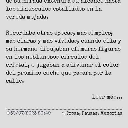
de su mirada extendía su alcance hasta
los minúsculos estallidos en la
vereda mojada.
Recordaba otras épocas, más simples,
más claras y más vívidas, cuando ella y
su hermano dibujaban efímeras figuras
en los neblinosos círculos del
cristal, o jugaban a adivinar el color
del próximo coche que pasara por la
calle.
Leer más...
30/07/2023 20:49
Prosa
,
Pausas
,
Memorias