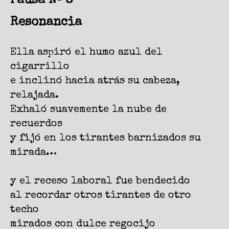
Pausa Nº 8
Resonancia
Ella aspiró el humo azul del
cigarrillo
e inclinó hacia atrás su cabeza,
relajada.
Exhaló suavemente la nube de
recuerdos
y fijó en los tirantes barnizados su
mirada…
y el receso laboral fue bendecido
al recordar otros tirantes de otro
techo
mirados con dulce regocijo