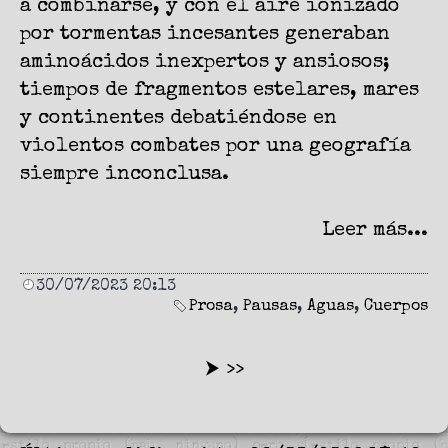
a combinarse, y con el aire ionizado
por tormentas incesantes generaban
aminoácidos inexpertos y ansiosos;
tiempos de fragmentos estelares, mares
y continentes debatiéndose en
violentos combates por una geografía
siempre inconclusa.
Leer más...
30/07/2023 20:13
Prosa
,
Pausas
,
Aguas
,
Cuerpos
⮞ >>