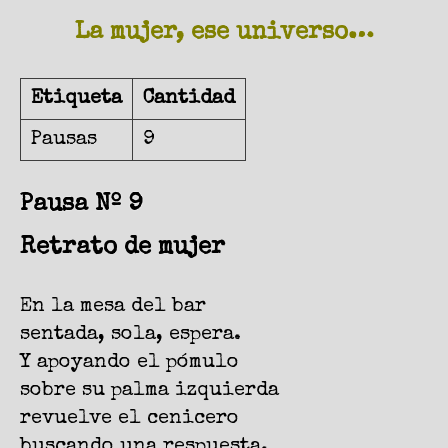
La mujer, ese universo…
Etiqueta
Cantidad
Pausas
9
Pausa Nº 9
Retrato de mujer
En la mesa del bar
sentada, sola, espera.
Y apoyando el pómulo
sobre su palma izquierda
revuelve el cenicero
buscando una respuesta.