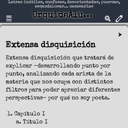
Letras inútiles, confusas, desorientadas, puercas,
escandalosas... necesarias
OrquideAlucinadA
⮞
Extensa disquisición
Extensa disquisición que tratará de
explicar -desarrollando punto por
punto, analizando cada arista de la
materia que nos ocupa con distintos
filtros para poder apreciar diferentes
perspectivas- por qué no soy poeta.
Capítulo I
Título I