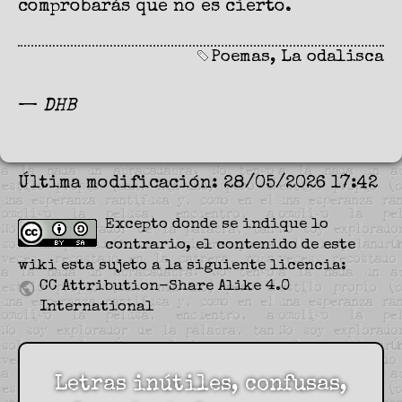
comprobarás que no es cierto.
Poemas
,
La odalisca
—
DHB
Última modificación: 28/05/2026 17:42
Excepto donde se indique lo
contrario, el contenido de este
wiki esta sujeto a la siguiente licencia:
CC Attribution-Share Alike 4.0
International
Letras inútiles, confusas,