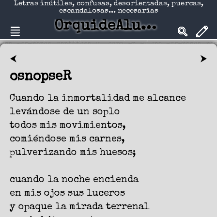
Letras inútiles, confusas, desorientadas, puercas,
escandalosas... necesarias
OrquideAlucinadA
⮜
⮞
osnopseR
Cuando la inmortalidad me alcance
levándose de un soplo
todos mis movimientos,
comiéndose mis carnes,
pulverizando mis huesos;
cuando la noche encienda
en mis ojos sus luceros
y opaque la mirada terrenal