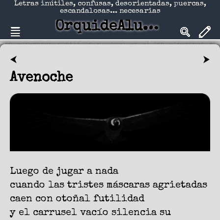
Letras inútiles, confusas, desorientadas, puercas,
escandalosas... necesarias
OrquideAlucinadA
⮜
⮞
Avenoche
Luego de jugar a nada
cuando las tristes máscaras agrietadas
caen con otoñal futilidad
y el carrusel vacío silencia su