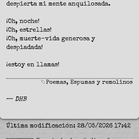
despierta mi mente anquilosada.
¡Oh, noche!
¡Oh, estrellas!
¡Oh, muerte-vida generosa y
despiadada!
¡estoy en llamas!
Poemas
,
Espumas y remolinos
—
DHB
Última modificación: 28/05/2026 17:42