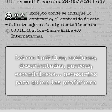
Última modificación: 28/05/2026 17:42
Excepto donde se indique lo
contrario, el contenido de este
wiki esta sujeto a la siguiente licencia:
CC Attribution-Share Alike 4.0
International
Letras inútiles, confusas,
desorientadas, puercas,
escandalosas… necesarias
para quien las profiriera