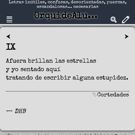
Letras inútiles, confusas, desorientadas, puercas,
escandalosas... necesarias
OrquideAlucinadA
⮜
⮞
IX
Afuera brillan las estrellas
y yo sentado aquí
tratando de escribir alguna estupidez.
Cortedades
—
DHB