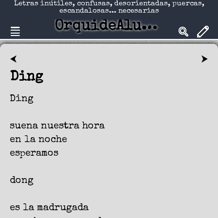
Letras inútiles, confusas, desorientadas, puercas,
escandalosas... necesarias
OrquideAlucinadA
⮜
⮞
Ding
Ding
suena nuestra hora
en la noche
esperamos
dong
es la madrugada