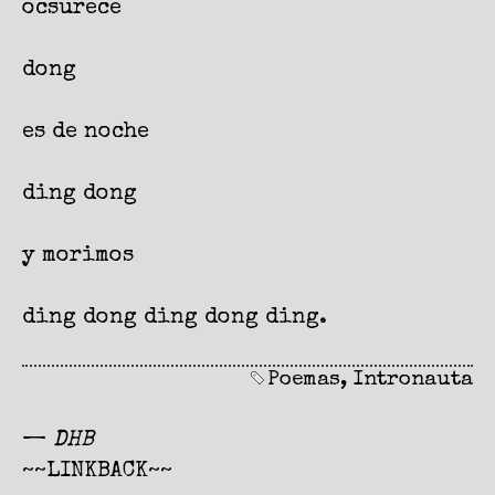
ocsurece
dong
es de noche
ding dong
y morimos
ding dong ding dong ding.
Poemas
,
Intronauta
—
DHB
~~LINKBACK~~