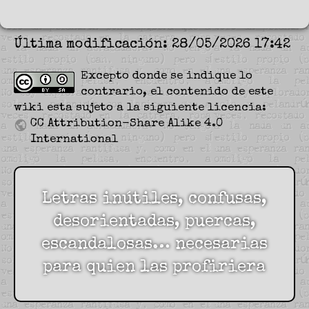
Última modificación: 28/05/2026 17:42
Excepto donde se indique lo
contrario, el contenido de este
wiki esta sujeto a la siguiente licencia:
CC Attribution-Share Alike 4.0
International
Letras inútiles, confusas,
desorientadas, puercas,
escandalosas… necesarias
para quien las profiriera