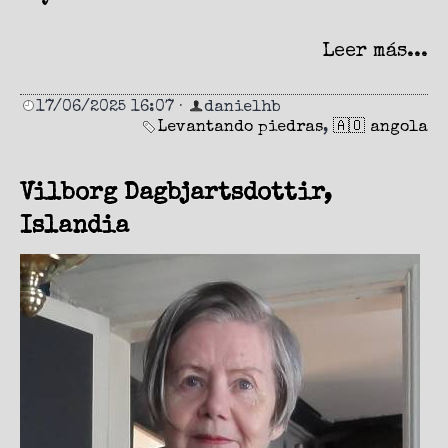
Leer más...
17/06/2025 16:07
·
danielhb
Levantando piedras
,
🇦🇴 angola
Vilborg Dagbjartsdottir,
Islandia