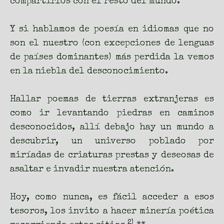
compartirlos con el resto del mundo.
Y si hablamos de poesía en idiomas que no
son el nuestro (con excepciones de lenguas
de países dominantes) más perdida la vemos
en la niebla del desconocimiento.
Hallar poemas de tierras extranjeras es
como ir levantando piedras en caminos
desconocidos, allí debajo hay un mundo a
descubrir, un universo poblado por
miríadas de criaturas prestas y deseosas de
asaltar e invadir nuestra atención.
Hoy, como nunca, es fácil acceder a esos
tesoros, los invito a hacer minería poética
2)