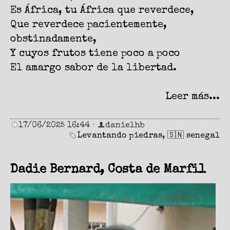
Es África, tu África que reverdece,
Que reverdece pacientemente,
obstinadamente,
Y cuyos frutos tiene poco a poco
El amargo sabor de la libertad.
Leer más...
17/06/2025 16:44
·
danielhb
Levantando piedras
,
🇸🇳 senegal
Dadie Bernard, Costa de Marfil