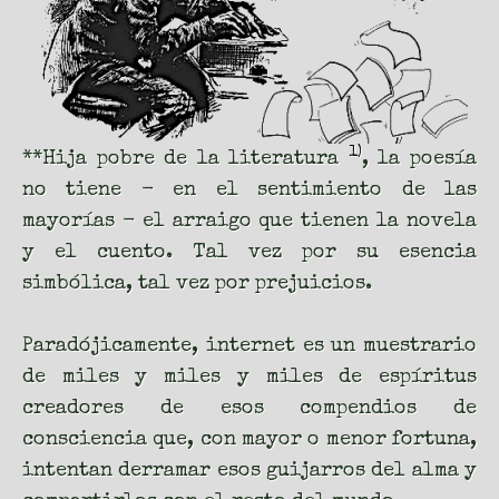
1)
**Hija pobre de la literatura
, la poesía
no tiene - en el sentimiento de las
mayorías - el arraigo que tienen la novela
y el cuento. Tal vez por su esencia
simbólica, tal vez por prejuicios.
Paradójicamente, internet es un muestrario
de miles y miles y miles de espíritus
creadores de esos compendios de
consciencia que, con mayor o menor fortuna,
intentan derramar esos guijarros del alma y