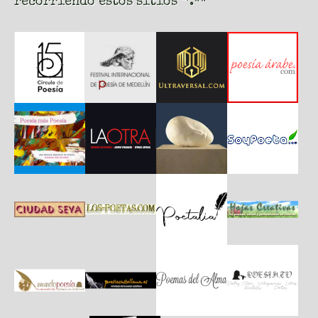
recorriendo estos sitios
.**