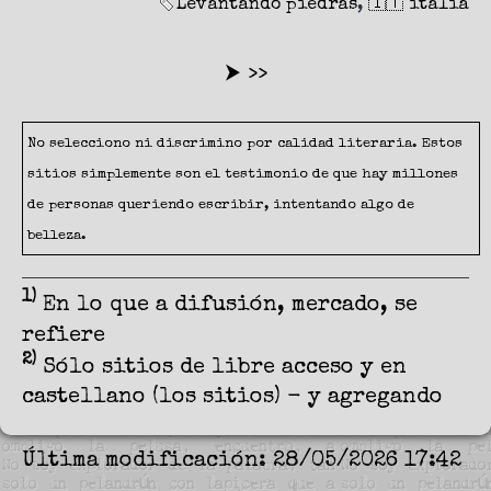
Levantando piedras
,
🇮🇹 italia
⮞ >>
No selecciono ni discrimino por calidad literaria. Estos
sitios simplemente son el testimonio de que hay millones
de personas queriendo escribir, intentando algo de
belleza.
1)
En lo que a difusión, mercado, se
refiere
2)
Sólo sitios de libre acceso y en
castellano (los sitios) - y agregando
Última modificación: 28/05/2026 17:42