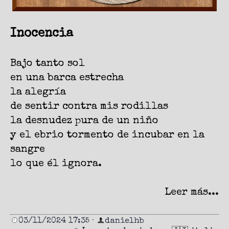
Inocencia
Bajo tanto sol
en una barca estrecha
la alegría
de sentir contra mis rodillas
la desnudez pura de un niño
y el ebrio tormento de incubar en la
sangre
lo que él ignora.
Leer más...
03/11/2024 17:35
·
danielhb