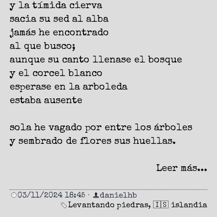
y la tímida cierva
sacia su sed al alba
jamás he encontrado
al que busco;
aunque su canto llenase el bosque
y el corcel blanco
esperase en la arboleda
estaba ausente
sola he vagado por entre los árboles
y sembrado de flores sus huellas.
Leer más...
03/11/2024 18:45
·
danielhb
Levantando piedras
,
🇮🇸 islandia