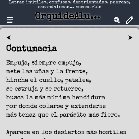
Letras inútiles, confusas, desorientadas, puercas,
escandalosas... necesarias
OrquideAlucinadA
⮜
⮞
Contumacia
Empuja, siempre empuja,
mete las uñas y la frente,
hincha el cuello, patalea,
se estruja y se retuerce,
busca la más mínima hendidura
por donde colarse y extenderse
más tenaz que el parásito más fiero.
Aparece en los desiertos más hostiles