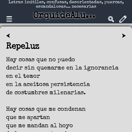
Letras inútiles, confusas, desorientadas, puercas,
escandalosas... necesarias
OrquideAlucinadA
⮜
⮞
Repeluz
Hay cosas que no puedo
decir sin quemarme en la ignorancia
en el temor
en la aceitosa persistencia
de costumbres milenarias.
Hay cosas que me condenan
que me apartan
que me mandan al hoyo