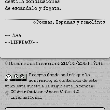
destila conclusiones
de escándalo y fogata.
Poemas
,
Espumas y remolinos
—
DHB
~~LINKBACK~~
Última modificación: 28/05/2026 17:42
Excepto donde se indique lo
contrario, el contenido de este
wiki esta sujeto a la siguiente licencia:
CC Attribution-Share Alike 4.0
International