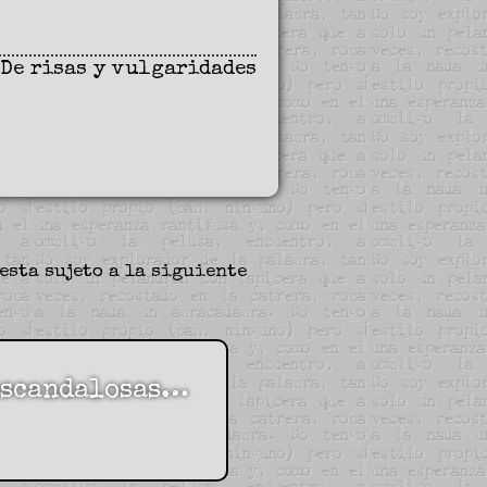
De risas y vulgaridades
esta sujeto a la siguiente
 escandalosas…