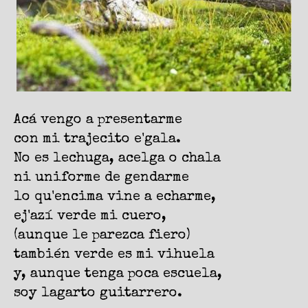
Acá vengo a presentarme
con mi trajecito e'gala.
No es lechuga, acelga o chala
ni uniforme de gendarme
lo qu'encima vine a echarme,
ej'azí verde mi cuero,
(aunque le parezca fiero)
también verde es mi vihuela
y, aunque tenga poca escuela,
soy lagarto guitarrero.