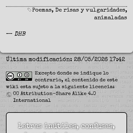
Poemas
,
De risas y vulgaridades
,
animaladas
—
DHB
Última modificación: 28/05/2026 17:42
Excepto donde se indique lo
contrario, el contenido de este
wiki esta sujeto a la siguiente licencia:
CC Attribution-Share Alike 4.0
International
Letras inútiles, confusas,