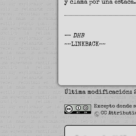
y clama por una estaca.
—
DHB
~~LINKBACK~~
Última modificación: 
Excepto donde s
CC Attributi