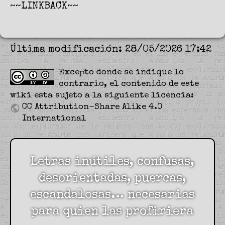
~~LINKBACK~~
Última modificación: 28/05/2026 17:42
Excepto donde se indique lo
contrario, el contenido de este
wiki esta sujeto a la siguiente licencia:
CC Attribution-Share Alike 4.0
International
Letras inútiles, confusas,
desorientadas, puercas,
escandalosas… necesarias
para quien las profiriera