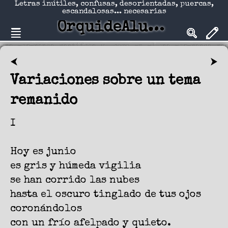
Letras inútiles, confusas, desorientadas, puercas,
escandalosas... necesarias
OrquideAlucinadA
⮜
⮞
Variaciones sobre un tema
remanido
I
Hoy es junio
es gris y húmeda vigilia
se han corrido las nubes
hasta el oscuro tinglado de tus ojos
coronándolos
con un frío afelpado y quieto.