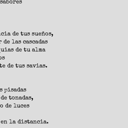
 sabores
cia de tus sueños,
r de las cascadas
uias de tu alma
os
e de tus savias.
s pisadas
 de tonadas,
o de luces
en la distancia.