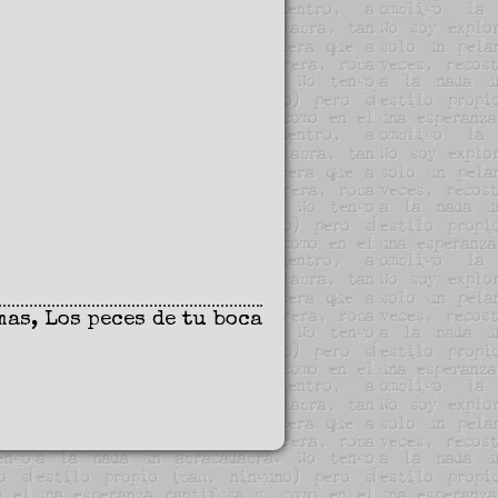
mas
,
Los peces de tu boca