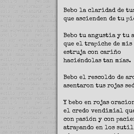
Bebo la claridad de tu
que ascienden de tu pi
Bebo tu angustia y tu 
que el trapiche de mis
estruja con cariño
haciéndolas tan mías.
Bebo el rescoldo de ar
asentaron tus rojas se
Y bebo en rojas oracio
el credo vendimial que
con pasión y con pacie
atrapando en los sutil