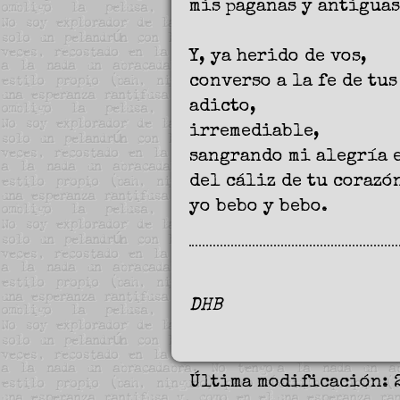
mis paganas y antiguas
Y, ya herido de vos,
converso a la fe de tus
adicto,
irremediable,
sangrando mi alegría e
del cáliz de tu corazó
yo bebo y bebo.
DHB
Última modificación: 