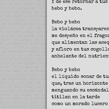
Y de ese retornar a tus
bebo y bebo.
Bebo y bebo
la violácea transparen
me despeño en el frago
que alimentan las aceq
y afloro en tus cogoll
anhelante del nutrient
Bebo y bebo
el líquido sonar de tu
que, tras un horizonte
menguando su escándal
titilan en la tarde
como un morado lucero 