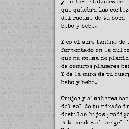
y en las latitudes del
que quiebra las cortez
del racimo de tu boca
bebo y bebo.
Y es el acre tanino de 
fermentado en la dulce
que me colma de plácid
de oscuros placeres be
Y de la cuba de tu cuer
bebo y bebo.
Orujos y almíbares ha
del sol de tu mirada 
destilan hijos pródigo
retornados al vergel d