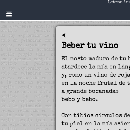
Letras in
⮜
Beber tu vino
El mosto maduro de tu 
atardece la mía en lá
y, como un vino de roj
en la noche frutal de 
a grande bocanadas
bebo y bebo.
Con tibios círculos de
tu piel en la mía asie