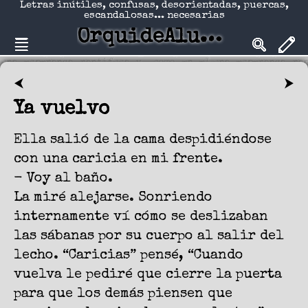
Letras inútiles, confusas, desorientadas, puercas,
escandalosas... necesarias
OrquideAlucinadA
⮜
⮞
Ya vuelvo
Ella salió de la cama despidiéndose
con una caricia en mi frente.
- Voy al baño.
La miré alejarse. Sonriendo
internamente ví cómo se deslizaban
las sábanas por su cuerpo al salir del
lecho. “Caricias” pensé, “Cuando
vuelva le pediré que cierre la puerta
para que los demás piensen que