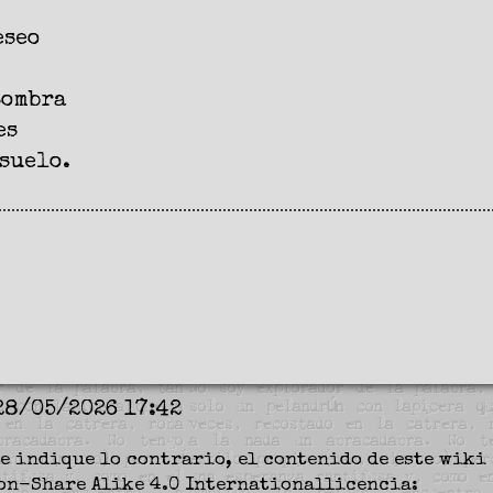
eseo
sombra
es
 suelo.
28/05/2026 17:42
e indique lo contrario, el contenido de este wiki 
on-Share Alike 4.0 International
licencia: