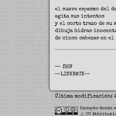
el suave espasmo del d
agita sus intentos
y el corto trazo de su 
dibuja hidras inocent
de cinco cabezas en el
—
DHB
~~LINKBACK~~
Última modificación: 
Excepto donde s
CC Attributi