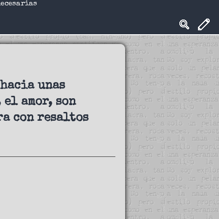
necesarias
 hacia unas
 el amor, son
ra con resaltos