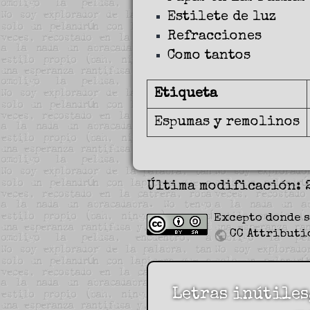
Estilete de luz
Refracciones
Como tantos
Etiqueta
Espumas y remolinos
Última modificación: 
Excepto donde s
CC Attributi
Letras inútiles