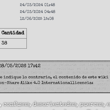
24/03/2024 01:48
24/03/2024 04:48
12/06/2025 15:08
Cantidad
38
28/05/2026 17:42
e indique lo contrario, el contenido de este wiki 
on-Share Alike 4.0 International
licencia:
, confusas, desorientadas, puercas,