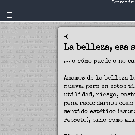
Letras in
⮜
La belleza, esa 
… o cómo puede o no ca
Amamos de la belleza l
nueva, pero en estos t
utilidad, riesgo, cost
pena recordarnos como 
sentido estético (asum
respeto), sino como al