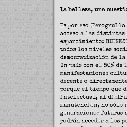
La belleza, una cuesti
Es por eso (Perogrullo
acceso a las distintas
esparcimiento: BIENES
todos los niveles soci
democratización de la 
Un país con el 80% de 
manifestaciones cultur
decente o directamente
porque el tiempo que 
intelectual, al disfru
manutención, no sólo n
generaciones futuras 
podrán acceder a los p