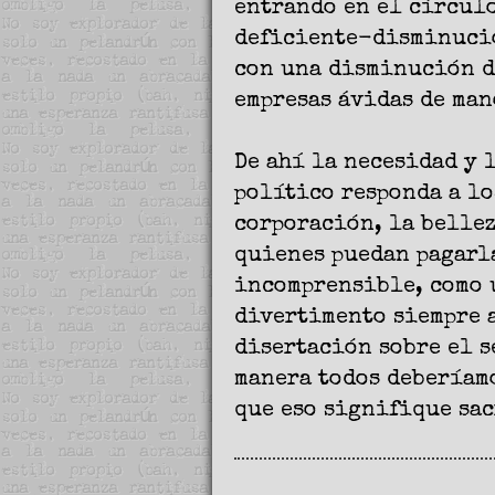
entrando en el círcul
deficiente-disminució
con una disminución de
empresas ávidas de man
De ahí la necesidad y 
político responda a lo
corporación, la bellez
quienes puedan pagarla
incomprensible, como 
divertimento siempre a
disertación sobre el s
manera todos deberíam
que eso signifique sac