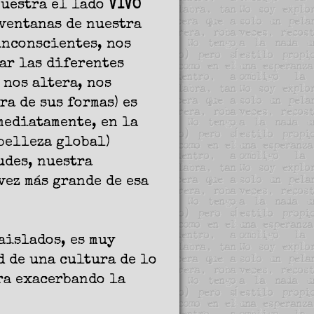
muestra el lado
VIVO
 ventanas de nuestra
inconscientes, nos
ar las diferentes
 nos altera, nos
ra de sus formas) es
nmediatamente, en la
belleza global)
udes, nuestra
vez más grande de esa
aislados, es muy
d de una cultura de lo
ra exacerbando la