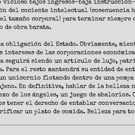
o vicioso bajos ingresos-baja instrucción
n del cociente intelectual (cosecuencia h
l tamaño corporal) para terminar siempre 
o de obra barata.
la obligación del Estado. Obviamente, mien
s intereses de las corporaciones económicas
a seguirá siendo un artículo de lujo, pat
. Para el resto mantendrá su entidad de en
un unicornio flotando dentro de una pompa 
jeno. En definitiva, hablar de la belleza 
exo de los ángeles, un juego de abalorios. 
os tener el derecho de entablar conversaci
rificar un plato de comida. Belleza para to