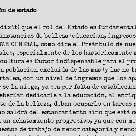
ón de estado
 dixit) que el rol del Estado es fundamenta
 instancias de belleza (educación, ingresos
TAR GENERAL, como dice el Preámbulo de nue
ales, especialmente de los históricamente 
cultura es factor indispensable para el pr
la población excluida de las más (y las no 
tales, con un nivel de ingresos que los ap
 se la niega, ya sea por falta de estableci
deberían dedicarle a la educación, al enri
te de la belleza, deban ocuparlo en tareas
o saldrá del estancamiento sino que está 
a un achatamiento progresivo, ya que con m
uestos de trabajo de menor categoría y men