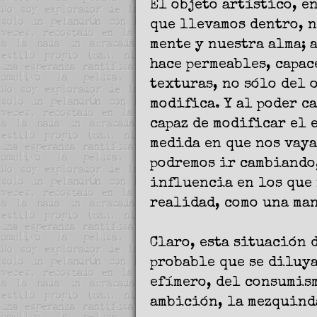
El objeto artístico, e
que llevamos dentro, n
mente y nuestra alma; 
hace permeables, capac
texturas, no sólo del 
modifica. Y al poder ca
capaz de modificar el 
medida en que nos vaya
podremos ir cambiando,
influencia en los que 
realidad, como una man
Claro, esta situación 
probable que se diluya
efímero, del consumism
ambición, la mezquinda