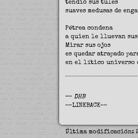
tendió sus tules
suaves medusas de enga
Pétrea condena
a quien le lluevan sus
Mirar sus ojos
es quedar atrapado par
en el lítico universo 
—
DHB
~~LINKBACK~~
Última modificación: 