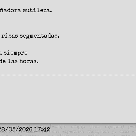
ñadora sutileza.
 risas segmentadas.
a siempre
de las horas.
28/05/2026 17:42