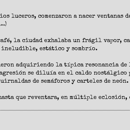
rios luceros, comenzaron a nacer ventanas de
í…)
café, la ciudad exhalaba un frágil vapor, c
 ineludible, estático y sombrío.
eron adquiriendo la típica resonancia de 
 agresión se diluía en el caldo nostálgico 
guirnaldas de semáforos y carteles de neón.
hasta que reventara, en múltiple eclosión, 