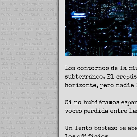
Los contornos de la c
subterráneo. El crepús
horizonte, pero nadie 
Si no hubiéramos espan
voces perdida entre la
Un lento bostezo se ab