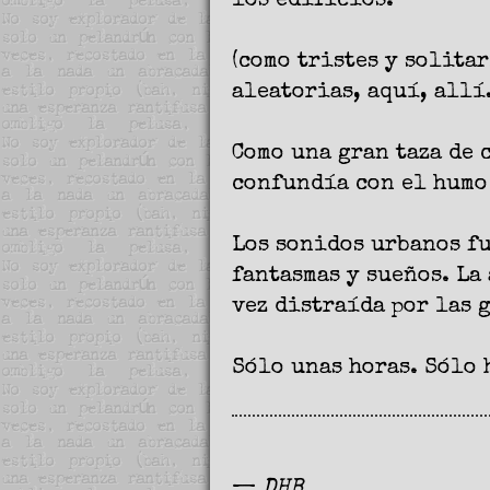
los edificios.
(como tristes y solita
aleatorias, aquí, all
Como una gran taza de 
confundía con el humo
Los sonidos urbanos fu
fantasmas y sueños. La
vez distraída por las 
Sólo unas horas. Sólo 
—
DHB