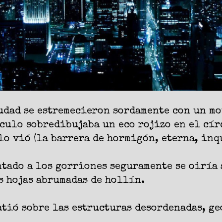
iudad se estremecieron sordamente con un m
culo sobredibujaba un eco rojizo en el cír
lo vió (la barrera de hormigón, eterna, inq
tado a los gorriones seguramente se oiría 
s hojas abrumadas de hollín.
atió sobre las estructuras desordenadas, ge