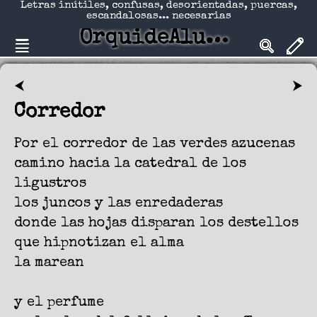
Letras inútiles, confusas, desorientadas, puercas,
escandalosas... necesarias
OrquideAlucinadA
⮜
⮞
Corredor
Por el corredor de las verdes azucenas
camino hacia la catedral de los
ligustros
los juncos y las enredaderas
donde las hojas disparan los destellos
que hipnotizan el alma
la marean
y el perfume