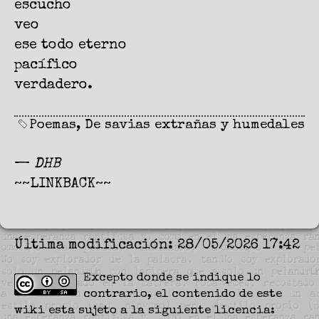
escucho
veo
ese todo eterno
pacífico
verdadero.
Poemas
,
De savias extrañas y humedales
—
DHB
~~LINKBACK~~
Última modificación: 28/05/2026 17:42
Excepto donde se indique lo
contrario, el contenido de este
wiki esta sujeto a la siguiente licencia: