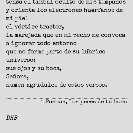
tensa el timbal oculto de mis tímpanos
y orienta los electrones huérfanos de
mi piel
el vórtice tractor,
la marejada que en mi pecho me convoca
a ignorar todo entorno
que no forme parte de su lúbrico
universo:
sus ojos y su boca,
Señora,
numen agridulce de estos versos.
Poemas
,
Los peces de tu boca
DHB