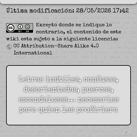
Última modificación: 28/05/2026 17:42
Excepto donde se indique lo
contrario, el contenido de este
wiki esta sujeto a la siguiente licencia:
CC Attribution-Share Alike 4.0
International
Letras inútiles, confusas,
desorientadas, puercas,
escandalosas… necesarias
para quien las profiriera