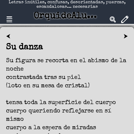
Letras inútiles, confusas, desorientadas, puercas,
escandalosas... necesarias
OrquideAlucinadA
⮜
⮞
Su danza
Su figura se recorta en el abismo de la
noche
contrastada tras su piel
(loto en su mesa de cristal)
tensa toda la superficie del cuerpo
cuerpo queriendo reflejarse en sí
mismo
cuerpo a la espera de miradas