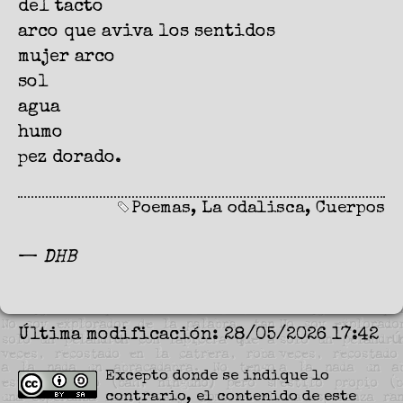
del tacto
arco que aviva los sentidos
mujer arco
sol
agua
humo
pez dorado.
Poemas
,
La odalisca
,
Cuerpos
—
DHB
Última modificación: 28/05/2026 17:42
Excepto donde se indique lo
contrario, el contenido de este