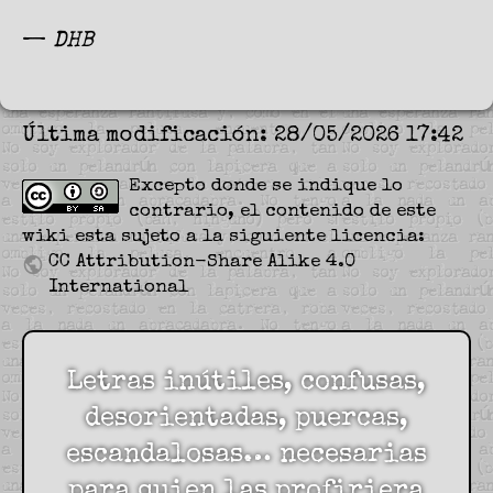
—
DHB
Última modificación: 28/05/2026 17:42
Excepto donde se indique lo
contrario, el contenido de este
wiki esta sujeto a la siguiente licencia:
CC Attribution-Share Alike 4.0
International
Letras inútiles, confusas,
desorientadas, puercas,
escandalosas… necesarias
para quien las profiriera