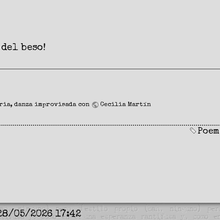
 del beso!
ria
, danza improvisada con
Cecilia Martín
Poem
28/05/2026 17:42