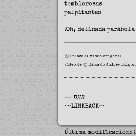
temblorosas
palpitantes
¡Oh, delicada parábola
Enlace al video original
Video de
Ricardo Andrés Baigor
—
DHB
~~LINKBACK~~
Última modificación: 